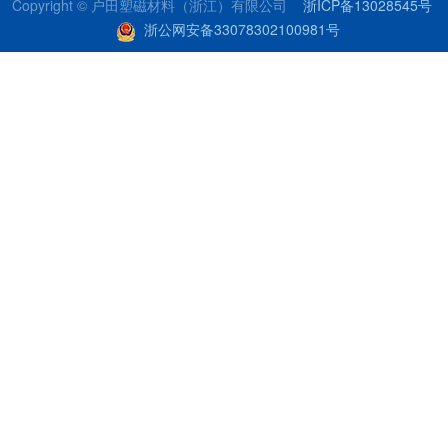
Copyright © 户田塑磁材料（浙江）有限公司
浙ICP备13028545号
浙公网安备33078302100981号