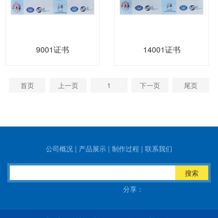
9001证书
14001证书
首页
上一页
1
下一页
尾页
公司概况
|
产品展示
|
制作过程
|
联系我们
搜索
分享：